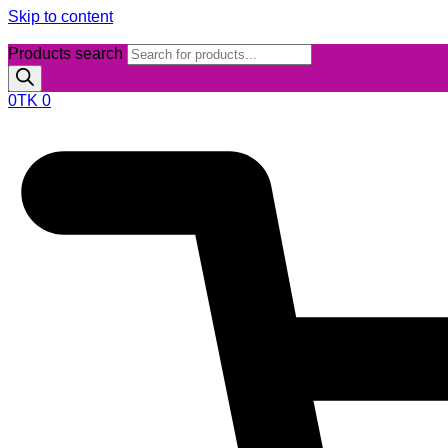
Skip to content
Products search
0
TK
0