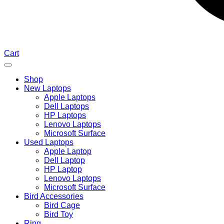
Cart
Shop
New Laptops
Apple Laptops
Dell Laptops
HP Laptops
Lenovo Laptops
Microsoft Surface
Used Laptops
Apple Laptop
Dell Laptop
HP Laptop
Lenovo Laptops
Microsoft Surface
Bird Accessories
Bird Cage
Bird Toy
Ring