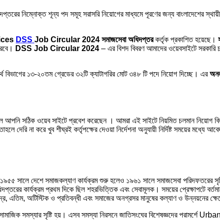
প্তরের নিম্নোক্ত শূন্য পদ সমূহ সরাসরি নিয়োগের মাধ্যমে পূরণের জন্য বাংলাদেশের স্থ
vices
DSS
Job Circular 2024
সমাজসেবা অধিদপ্তর
কর্তৃক প্রকাশিত হয়েছে।
করবে।
DSS Job Circular 2024
– এর বিশদ বিবরণ আমাদের ওয়েবসাইটে সরকারি চাক
্থ বিভাগের ১৩-২০তম গ্রেডের ৩২টি ক্যাটাগরির মোট ৩৪৮ টি পদে নিয়োগ দিচ্ছে। এর
অনল
লে আপনি সঠিক ওয়েব সাইটে প্রবেশ করেছেন । আমরা এই সাইটে নিয়মিত চলমান নিয়োগ বি
লে দেরি না করে খুব শীঘ্রই কর্তৃপক্ষের দেওয়া নির্দেশনা অনুযায়ী নির্দিষ্ট সময়ের মধ
১৯৫৫ সালে দেশে সমাজকল্যাণ কার্যক্রম শুরু হলেও ১৯৬১ সালে সমাজসেবা পরিদফতরের সৃষ্
র কার্যক্রম প্রথম দিকে ছিল শহরভিত্তিক এবং সেবামূলক। সময়ের প্রেক্ষাপটে বর্তমানে এ
, এতিম, অটিস্টিক ও প্রতিবন্ধী এবং সমাজের অনগ্রসর মানুষের কল্যাণ ও উন্নয়নের ক্ষেত্রে 
 নানা সামাজিক সমস্যার সৃষ্টি হয়। এসব সমস্যা নিরসনে জাতিসংঘের বিশেষজ্ঞদের প