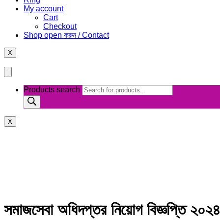
My account
Cart
Checkout
Shop open করুন / Contact
X
Products search
X
সমাজসেবা অধিদপ্তর নিয়োগ বিজ্ঞপ্তি