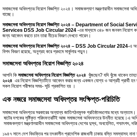
সমাজসেবা অধিদপ্তর নিয়োগ বিজ্ঞপ্তি ২০২৪। সমাজকল্যাণ মন্ত্রণায়াধীন সমাজসেবা অধিদ
যাচ্ছে।
সমাজসেবা অধিদপ্তর নিয়োগ বিজ্ঞপ্তি ২০২৪ – Department of Social Ser
Services DSS Job Circular 2024
-এর মাধ্যমে ৩৪৮ জন জনবল নিয়োগ 
জন্য আবেদন করতে চান তারা নীচের বিবরণ দেখতে পারেন।
সমাজসেবা অধিদপ্তর নিয়োগ বিজ্ঞপ্তি ২০২৪ – DSS Job Circular 2024
-এ অর
বিশদ বিবরণ রয়েছে, অনুগ্রহ করে প্রথমে সার্কুলার পড়ুন।
সমাজসেবা অধিদপ্তর নিয়োগ বিজ্ঞপ্তি ২০২৪
আপনি কি
সমাজসেবা অধিদপ্তর নিয়োগ বিজ্ঞপ্তি ২০২৪
খুঁজছেন? যদি খুঁজে থাকেন তাহ
২০২৪
এর নিয়োগ বিজ্ঞপ্তিটিতে আবেদন করার জন্য একজন যোগ্য ও আগ্রহী প্রার্থী হন তাহ
সকল নিয়োগ পরীক্ষার সময়- সূচি প্রকাশিত হয় ।
এক নজরে
সমাজসেবা অধিদপ্তর
সংক্ষিপ্ত-পরিচিতি
সমাজসেবা অধিদপ্তর সরকারের অন্যান্য জাতিগঠনমূলক প্রতিষ্ঠানগুলোর মধ্যে অন্যতম। 
ষাটের দশকের সৃষ্টিকৃত পরিদফতরটিই আজ সমাজসেবা অধিদফতরে উন্নীত হয়েছে।এ অধিদপ্তরে
সমাজকল্যাণ মন্ত্রণালয়াধীন সমাজসেবা অধিদপ্তর দেশের দুস্থ, অবহেলিত, পশ্চাৎপদ, দরিদ্র
১৯৪৭ সালে দেশ বিভক্তির পর তৎকালীন প্রাদেশিক রাজধানী ঢাকায় বস্তি সমস্যাসহ