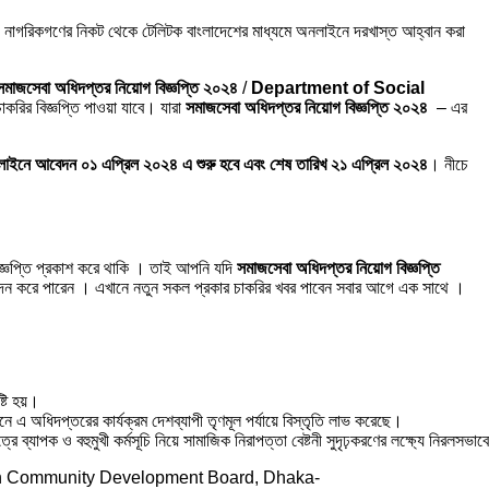
ায়ী নাগরিকগণের নিকট থেকে টেলিটক বাংলাদেশের মাধ্যমে অনলাইনে দরখাস্ত আহ্বান করা
সমাজসেবা অধিদপ্তর নিয়োগ বিজ্ঞপ্তি ২০২৪
/
Department of Social
রির বিজ্ঞপ্তি পাওয়া যাবে। যারা
সমাজসেবা অধিদপ্তর নিয়োগ বিজ্ঞপ্তি ২০২৪
– এর
াইনে আবেদন ০১ এপ্রিল ২০২৪ এ শুরু হবে এবং শেষ তারিখ ২১ এপ্রিল ২০২৪
। নীচে
জ্ঞপ্তি প্রকাশ করে থাকি । তাই আপনি যদি
সমাজসেবা অধিদপ্তর নিয়োগ বিজ্ঞপ্তি
্যে আবেদন করে পারেন । এখানে নতুন সকল প্রকার চাকরির খবর পাবেন সবার আগে এক সাথে ।
টি হয়।
 অধিদপ্তরের কার্যক্রম দেশব্যাপী তৃণমূল পর্যায়ে বিস্তৃতি লাভ করেছে।
ব্যাপক ও বহুমুখী কর্মসূচি নিয়ে সামাজিক নিরাপত্তা বেষ্টনী সুদৃঢ়করণের লক্ষ্যে নিরলসভা
রামর্শে Urban Community Development Board, Dhaka-