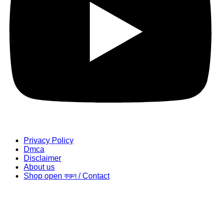
Privacy Policy
Dmca
Disclaimer
About us
Shop open করুন / Contact