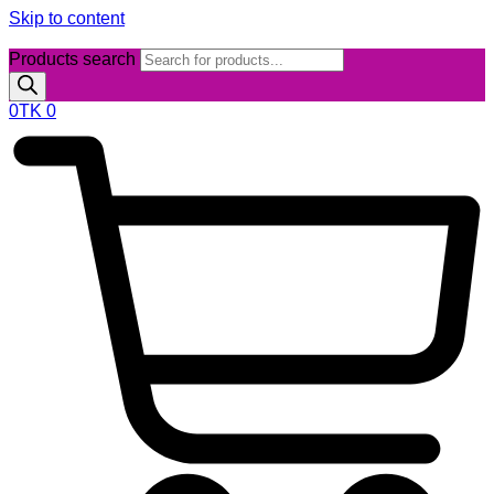
Skip to content
Products search
0
TK
0