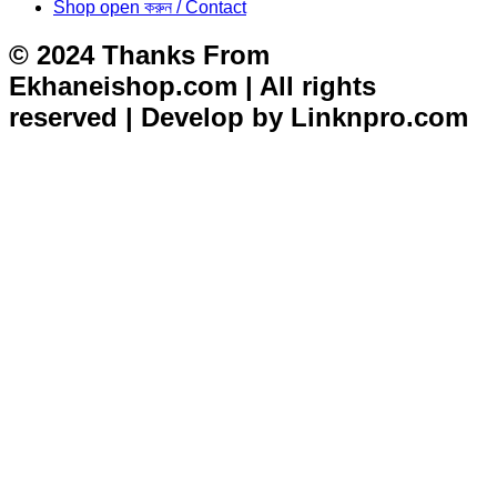
Shop open করুন / Contact
© 2024 Thanks From
Ekhaneishop.com | All rights
reserved | Develop by Linknpro.com
situs toto
dentoto
dentoto