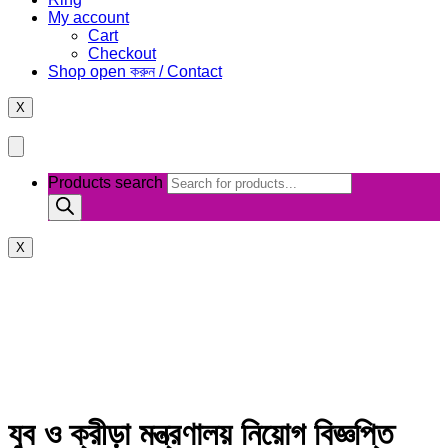
My account
Cart
Checkout
Shop open করুন / Contact
X
Products search
X
যুব ও ক্রীড়া মন্ত্রণালয় নিয়োগ বিজ্ঞপ্তি