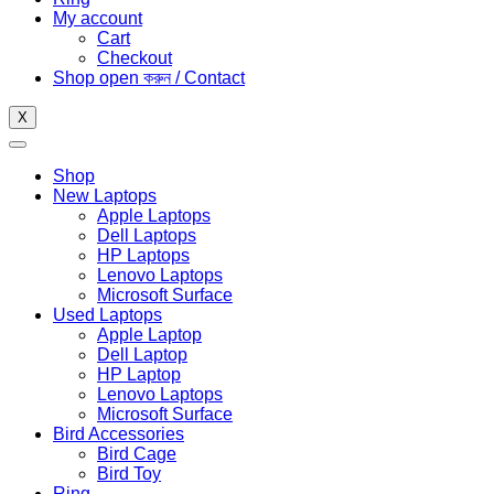
My account
Cart
Checkout
Shop open করুন / Contact
X
Shop
New Laptops
Apple Laptops
Dell Laptops
HP Laptops
Lenovo Laptops
Microsoft Surface
Used Laptops
Apple Laptop
Dell Laptop
HP Laptop
Lenovo Laptops
Microsoft Surface
Bird Accessories
Bird Cage
Bird Toy
Ring