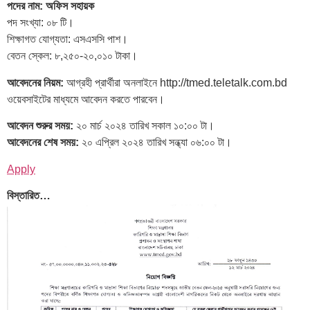
পদের নাম: অফিস সহায়ক
পদ সংখ্যা: ০৮ টি।
শিক্ষাগত যোগ্যতা: এসএসসি পাশ।
বেতন স্কেল: ৮,২৫০-২০,০১০ টাকা।
আবেদনের নিয়ম:
আগ্রহী প্রার্থীরা অনলাইনে http://tmed.teletalk.com.bd
ওয়েবসাইটের মাধ্যমে আবেদন করতে পারবেন।
আবেদন শুরুর সময়:
২০ মার্চ ২০২৪ তারিখ সকাল ১০:০০ টা।
আবেদনের শেষ সময়:
২০ এপ্রিল ২০২৪ তারিখ সন্ধ্যা ০৬:০০ টা।
Apply
বিস্তারিত…