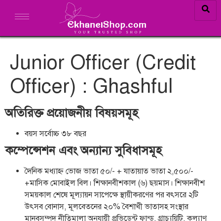
Junior Officer (Credit
Officer) : Ghashful
অতিরিক্ত প্রয়োজনীয় বিষয়সমূহ
বয়স সর্বোচ্চ ৩৮ বছর
কম্পেন্সেশন এবং অন্যান্য সুবিধাসমূহ
দৈনিক মধ্যাহ্ন ভোজ ভাতা ৫০/- + যাতায়াত ভাতা ২,৫০০/-
+মাসিক মোবাইল বিল। শিক্ষানবীশকাল (৬) ছয়মাস। শিক্ষানবীশ
সময়কাল শেষে মূল্যায়ন সাপেক্ষে স্থায়ীকরণের পর বৎসরে ২টি
উৎসব বোনাস, মূলবেতনের ২০% বৈশাখী ভাতাসহ সংস্থার
মানবসম্পদ নীতিমালা অনুযায়ী প্রভিডেন্ট ফান্ড, গ্রাচ্যুয়িটি, কল্যাণ